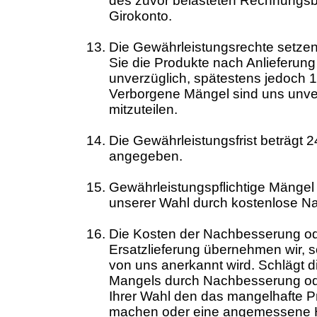
des zuvor belasteten Rechnungsb
Girokonto.
Die Gewährleistungsrechte setzen
Sie die Produkte nach Anlieferun
unverzüglich, spätestens jedoch 14 
Verborgene Mängel sind uns unverz
mitzuteilen.
Die Gewährleistungsfrist beträgt 2
angegeben.
Gewährleistungspflichtige Mänge
unserer Wahl durch kostenlose Na
Die Kosten der Nachbesserung o
Ersatzlieferung übernehmen wir, 
von uns anerkannt wird. Schlägt d
Mangels durch Nachbesserung oder
Ihrer Wahl den das mangelhafte P
machen oder eine angemessene H