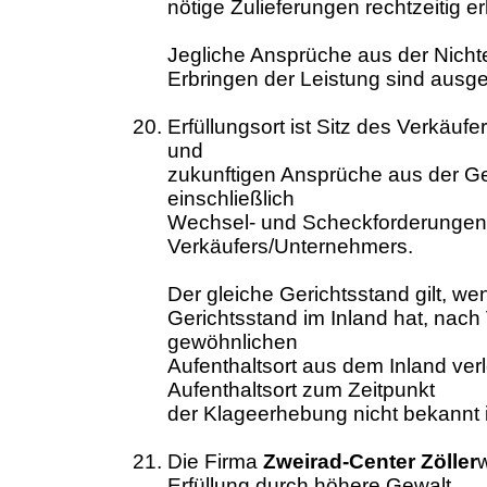
nötige Zulieferungen rechtzeitig e
Jegliche Ansprüche aus der Nicht
Erbringen der Leistung sind ausg
Erfüllungsort ist Sitz des Verkäu
und
zukunftigen Ansprüche aus der Ge
einschließlich
Wechsel- und Scheckforderungen is
Verkäufers/Unternehmers.
Der gleiche Gerichtsstand gilt, we
Gerichtsstand im Inland hat, nac
gewöhnlichen
Aufenthaltsort aus dem Inland ve
Aufenthaltsort zum Zeitpunkt
der Klageerhebung nicht bekannt i
Die Firma
Zweirad-Center Zöller
w
Erfüllung durch höhere Gewalt